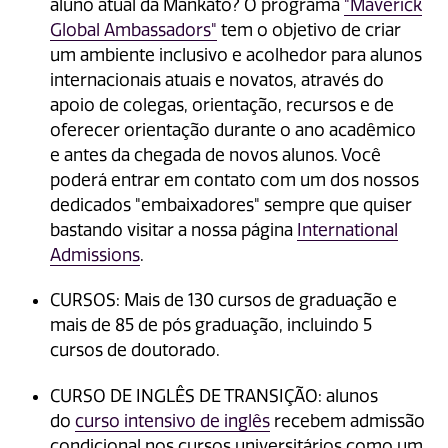
aluno atual da Mankato? O programa
"Maverick
Global Ambassadors"
tem o objetivo de criar
um ambiente inclusivo e acolhedor para alunos
internacionais atuais e novatos, através do
apoio de colegas, orientação, recursos e de
oferecer orientação durante o ano acadêmico
e antes da chegada de novos alunos. Você
poderá entrar em contato com um dos nossos
dedicados "embaixadores" sempre que quiser
bastando visitar a nossa página
International
Admissions
.
CURSOS: Mais de 130 cursos de graduação e
mais de 85 de pós graduação, incluindo 5
cursos de doutorado.
CURSO DE INGLÊS DE TRANSIÇÃO: alunos
do
curso intensivo de inglês
recebem admissão
condicional nos cursos universitários como um